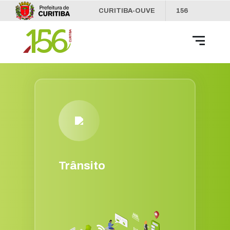
CURITIBA-OUVE
156
INFORMAÇÃO
SECRETARIAS
Trânsito